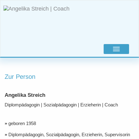
Toggle
navigation
Zur Person
Angelika Streich
Diplompädagogin | Sozialpädagogin | Erzieherin | Coach
»
geboren 1958
»
Diplompädagogin, Sozialpädagogin, Erzieherin, Supervisorin