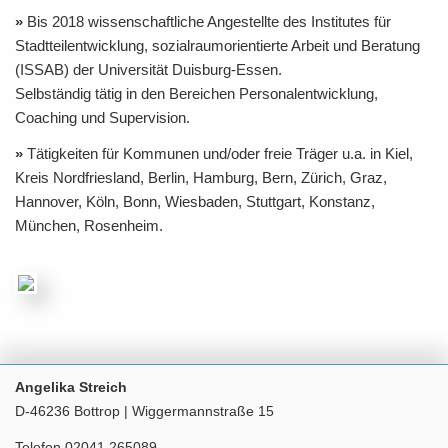
»
Bis 2018 wissenschaftliche Angestellte des Institutes für
Stadtteilentwicklung, sozialraumorientierte Arbeit und Beratung
(
ISSAB
) der Universität Duisburg-Essen.
Selbständig tätig in den Bereichen Personalentwicklung,
Coaching und Supervision.
»
Tätigkeiten für Kommunen und/oder freie Träger u.a. in Kiel,
Kreis Nordfriesland, Berlin, Hamburg, Bern, Zürich, Graz,
Hannover, Köln, Bonn, Wiesbaden, Stuttgart, Konstanz,
München, Rosenheim.
Angelika Streich
D-46236 Bottrop | Wiggermannstraße 15
Telefon 02041 265089